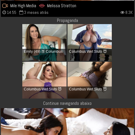
Mile High Media
Melissa Stratton
14:55
3 meses atrás
8.3K
Propaganda
Emily (49) 🍑 Columbus
Columbus Wet Sluts 😈
Columbus Wet Sluts 😈
Columbus Wet Sluts 😈
Continue navegando abaixo