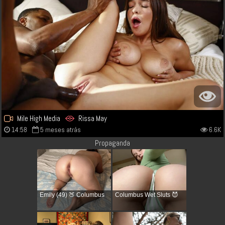
Mile High Media
Rissa May
14:58
5 meses atrás
6.6K
Propaganda
Emily (49) 🍑 Columbus
Columbus Wet Sluts 😈