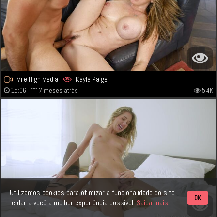
Mile High Media
Kayla Paige
15:06
7 meses atrás
5.4K
Utilizamos cookies para otimizar a funcionalidade do site
OK
e dar a você a melhor experiência possível.
Saiba mais...