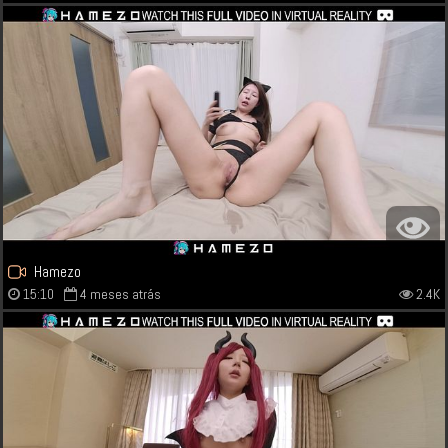
Hamezo
15:10
4 meses atrás
2.4K