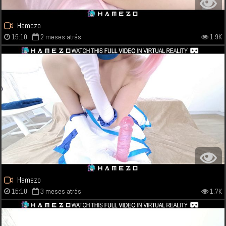
Hamezo
15:10
2 meses atrás
1.9K
Hamezo
15:10
3 meses atrás
1.7K