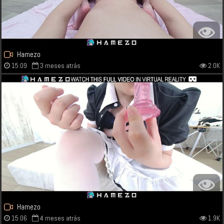
Hamezo
15:09
3 meses atrás
2.0K
Hamezo
15:06
4 meses atrás
1.9K