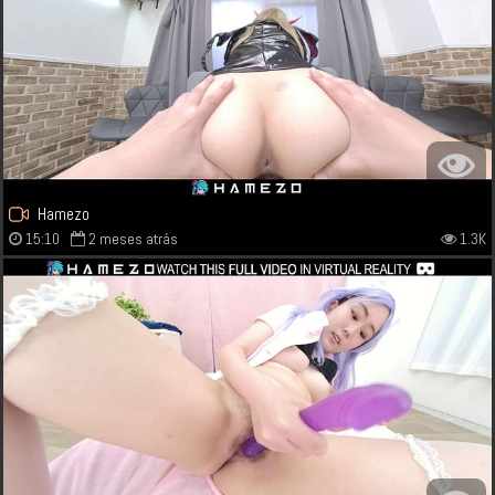
Hamezo
15:10
2 meses atrás
1.3K