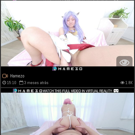
Hamezo
15:10
3 meses atrás
1.8K