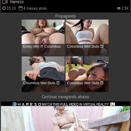
Hamezo
15:10
4 meses atrás
2.5K
Propaganda
Emily (49) 🍑 Columbus
Columbus Wet Sluts 😈
Columbus Wet Sluts 😈
Columbus Wet Sluts 😈
Continue navegando abaixo