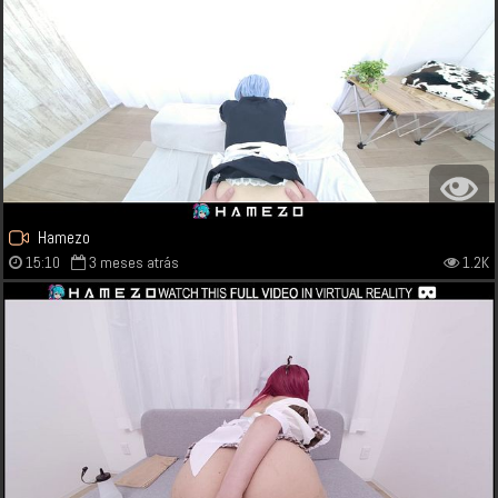
Hamezo
15:10
3 meses atrás
1.2K