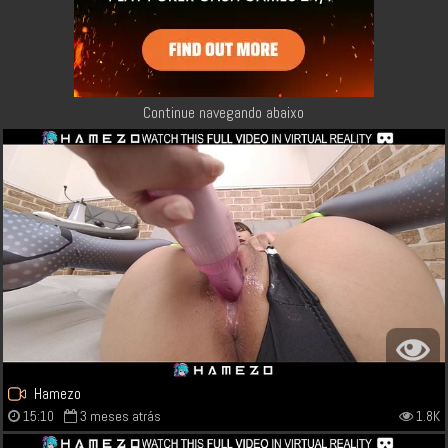
Continue navegando abaixo
Hamezo
15:10
3 meses atrás
1.8K