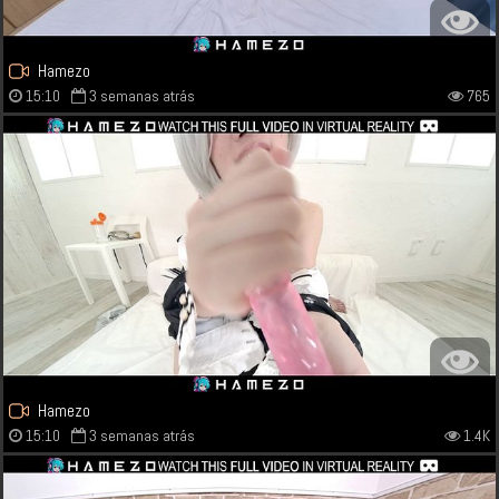
Hamezo
15:10
3 semanas atrás
765
Hamezo
15:10
3 semanas atrás
1.4K