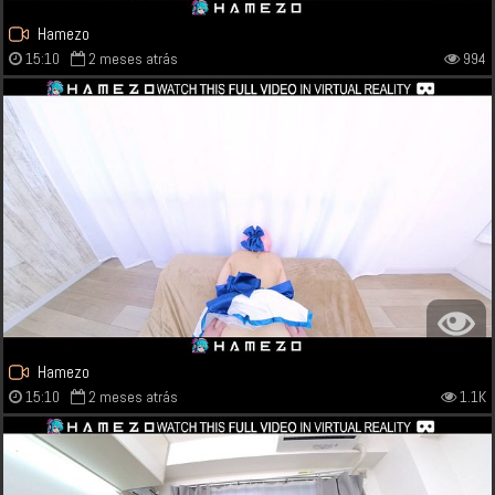
Hamezo
15:10
2 meses atrás
994
Hamezo
15:10
2 meses atrás
1.1K