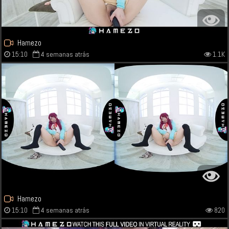
Hamezo
15:10
4 semanas atrás
1.1K
Hamezo
15:10
4 semanas atrás
820