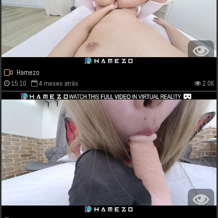
Hamezo
15:10
4 meses atrás
2.0K