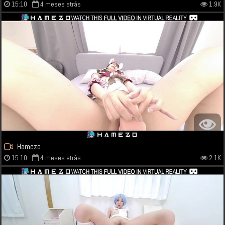
15:10
4 meses atrás
1.9K
Hamezo
15:10
4 meses atrás
2.1K