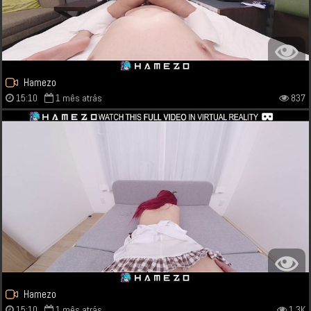
Hamezo
15:10
1 mês atrás
837
Hamezo
15:10
1 mês atrás
1.3K