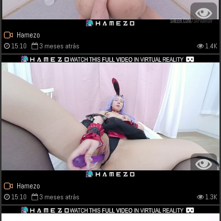
Hamezo
15:10
3 meses atrás
1.4K
Hamezo
15:10
3 meses atrás
1.3K