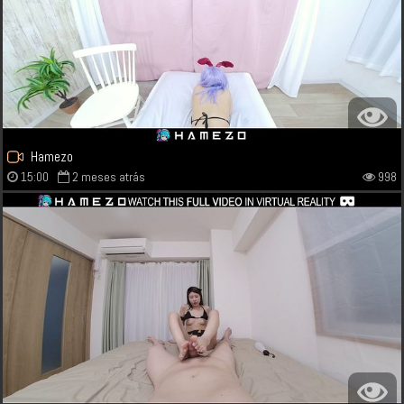
Hamezo
15:00
2 meses atrás
998