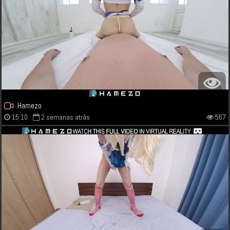
Hamezo
15:10
2 semanas atrás
567