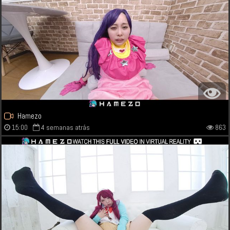
Hamezo
15:00
4 semanas atrás
863