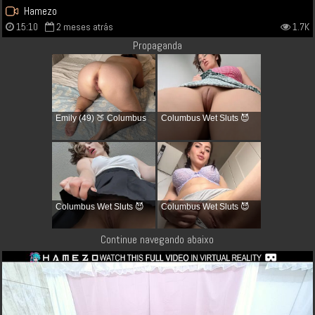
Hamezo
15:10
2 meses atrás
1.7K
Propaganda
Emily (49) 🍑 Columbus
Columbus Wet Sluts 😈
Columbus Wet Sluts 😈
Columbus Wet Sluts 😈
Continue navegando abaixo