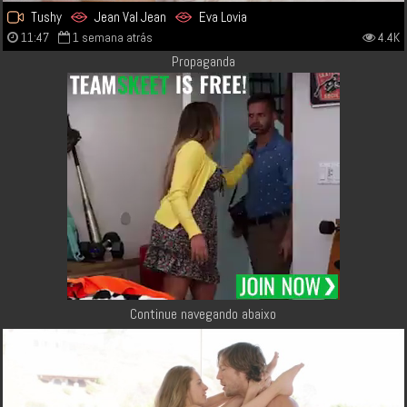
Tushy
Jean Val Jean
Eva Lovia
11:47
1 semana atrás
4.4K
Propaganda
Continue navegando abaixo