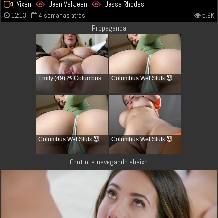
Vixen
Jean Val Jean
Jessa Rhodes
12:13
4 semanas atrás
5.9K
Propaganda
Emily (49) 🍑 Columbus
Columbus Wet Sluts 😈
Columbus Wet Sluts 😈
Columbus Wet Sluts 😈
Continue navegando abaixo