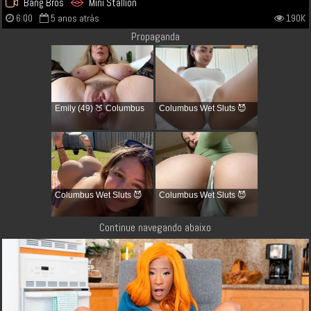
Bang Bros
Mini Stallion
6:00
5 anos atrás
190K
Propaganda
Emily (49) 🍑 Columbus
Columbus Wet Sluts 😈
Columbus Wet Sluts 😈
Columbus Wet Sluts 😈
Continue navegando abaixo