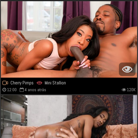
Cherry Pimps
Mini Stallion
12:00
4 anos atrás
120K