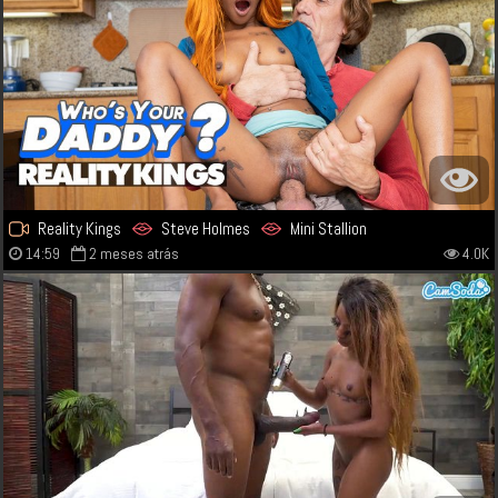
Reality Kings
Steve Holmes
Mini Stallion
14:59
2 meses atrás
4.0K