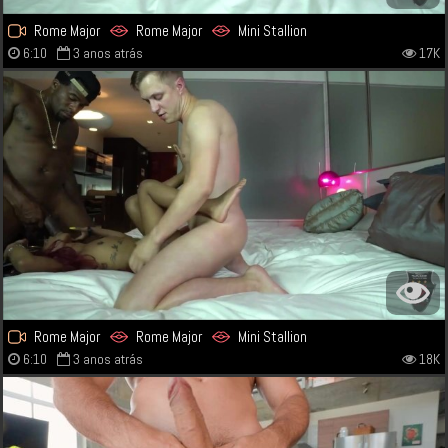
Rome Major
Rome Major
Mini Stallion
6:10
3 anos atrás
17K
Rome Major
Rome Major
Mini Stallion
6:10
3 anos atrás
18K