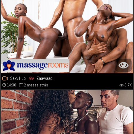
Sexy Hub
Zaawaadi
14:30
2 meses atrás
3.7K