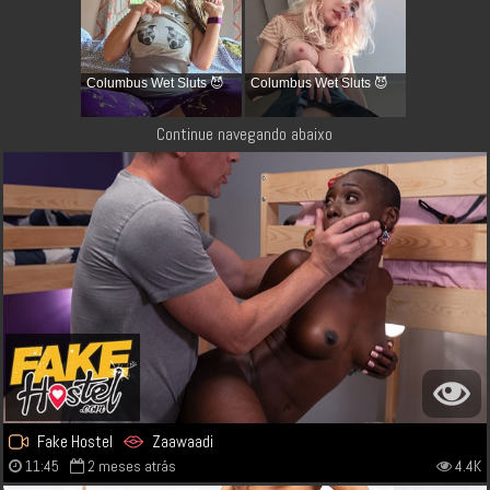
Columbus Wet Sluts 😈
Columbus Wet Sluts 😈
Continue navegando abaixo
Fake Hostel
Zaawaadi
11:45
2 meses atrás
4.4K