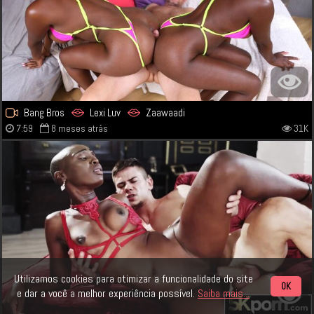
Bang Bros
Lexi Luv
Zaawaadi
7:59
8 meses atrás
31K
Utilizamos cookies para otimizar a funcionalidade do site
OK
e dar a você a melhor experiência possível.
Saiba mais...