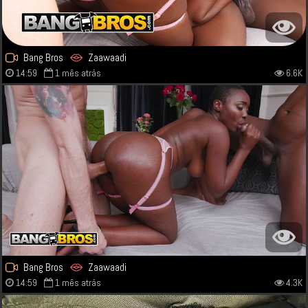
Bang Bros
Zaawaadi
14:59
1 mês atrás
6.6K
Bang Bros
Zaawaadi
14:59
1 mês atrás
4.3K