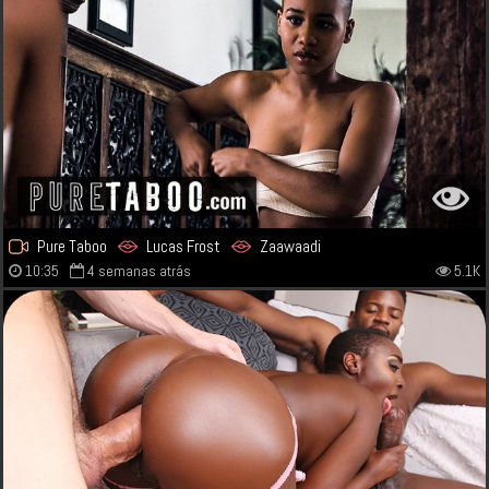
Pure Taboo
Lucas Frost
Zaawaadi
10:35
4 semanas atrás
5.1K