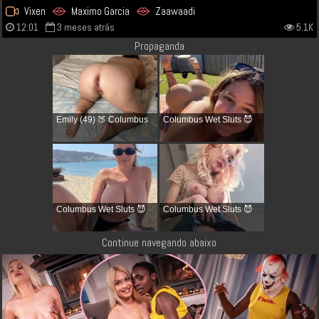
Vixen
Maximo Garcia
Zaawaadi
12:01
3 meses atrás
5.1K
Propaganda
Emily (49) 🍑 Columbus
Columbus Wet Sluts 😈
Columbus Wet Sluts 😈
Columbus Wet Sluts 😈
Continue navegando abaixo